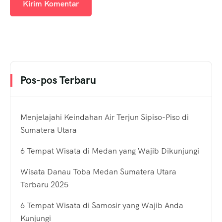
Pos-pos Terbaru
Menjelajahi Keindahan Air Terjun Sipiso-Piso di
Sumatera Utara
6 Tempat Wisata di Medan yang Wajib Dikunjungi
Wisata Danau Toba Medan Sumatera Utara
Terbaru 2025
6 Tempat Wisata di Samosir yang Wajib Anda
Kunjungi