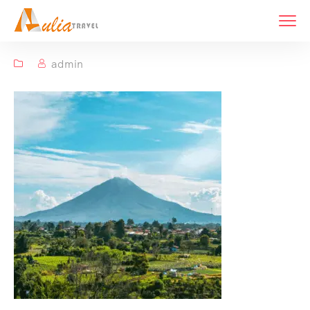
admin