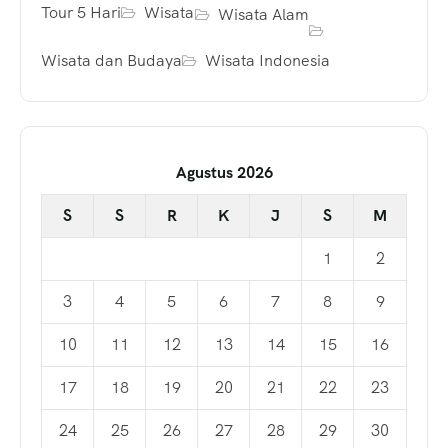
Tour 5 Hari
Wisata
Wisata Alam
Wisata dan Budaya
Wisata Indonesia
Agustus 2026
S
S
R
K
J
S
M
1
2
3
4
5
6
7
8
9
10
11
12
13
14
15
16
17
18
19
20
21
22
23
24
25
26
27
28
29
30