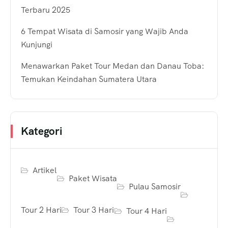
Terbaru 2025
6 Tempat Wisata di Samosir yang Wajib Anda
Kunjungi
Menawarkan Paket Tour Medan dan Danau Toba:
Temukan Keindahan Sumatera Utara
Kategori
Artikel
Paket Wisata
Pulau Samosir
Tour 2 Hari
Tour 3 Hari
Tour 4 Hari