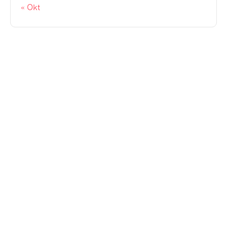
« Okt