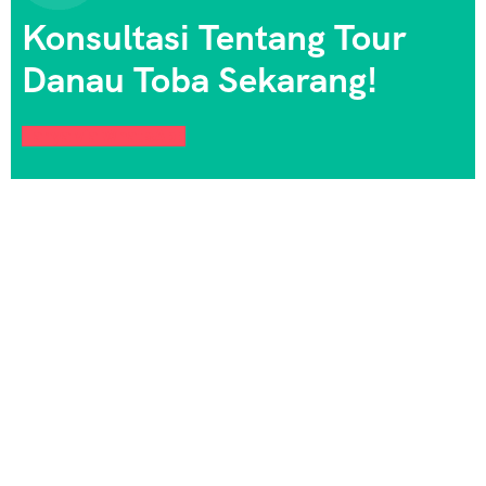
Konsultasi Tentang Tour
Danau Toba Sekarang!
Tanya via WhatsApp
Aulia
Tour Medan
adalah agen wisata terpercaya yang
menawarkan paket tour terbaik ke Danau Toba,
Samosir, Berastagi, dan destinasi populer lainnya di