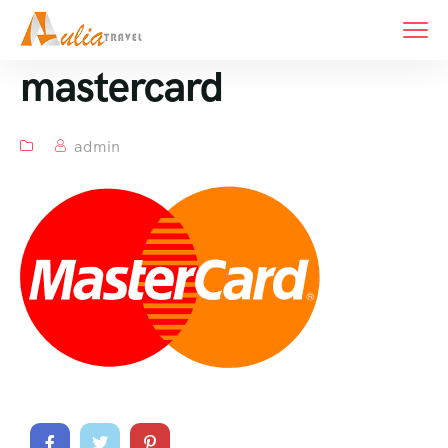
mastercard
admin