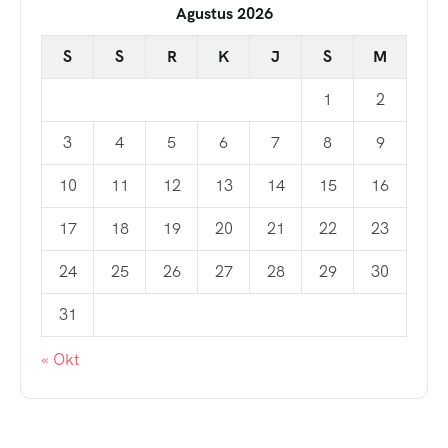
Agustus 2026
S
S
R
K
J
S
M
1
2
3
4
5
6
7
8
9
10
11
12
13
14
15
16
17
18
19
20
21
22
23
24
25
26
27
28
29
30
31
« Okt