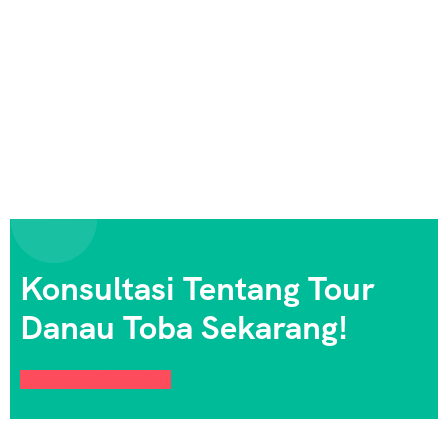
Konsultasi Tentang Tour
Danau Toba Sekarang!
Tanya via WhatsApp