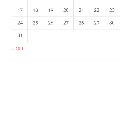
17
18
19
20
21
22
23
24
25
26
27
28
29
30
31
« Okt