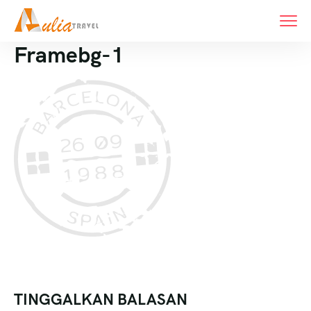
Framebg-1
TINGGALKAN BALASAN