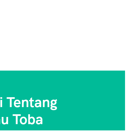
i Tentang
au Toba