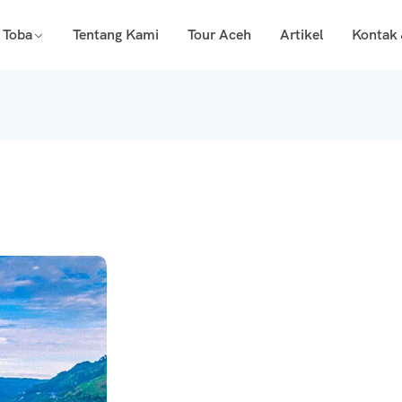
 Toba
Tentang Kami
Tour Aceh
Artikel
Kontak 