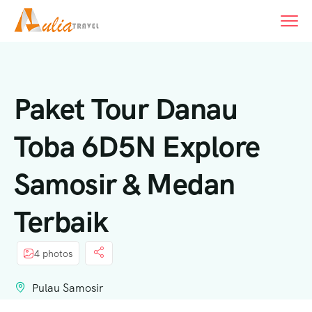
Paket Tour Danau
Toba 6D5N Explore
Samosir & Medan
Terbaik
4 photos
Pulau Samosir