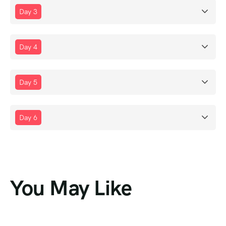
Day 3
Day 4
Day 5
Day 6
You May Like